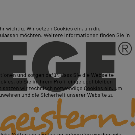
r wichtig. Wir setzen Cookies ein, um die
zulassen möchten. Weitere Informationen finden Sie in
ktionen und sorgen dafür, dass Sie die Webseite
ies, ob Sie in Ihrem Profil eingeloggt bleiben
 setzen wir technisch notwendige Cookies ein, um
zuwehren und die Sicherheit unserer Website zu
elche Seiten am häufigsten aufgerufen werden, wie