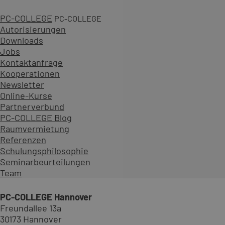
PC-COLLEGE
PC-COLLEGE
Autorisierungen
Downloads
Jobs
Kontaktanfrage
Kooperationen
Newsletter
Online-Kurse
Partnerverbund
PC-COLLEGE Blog
Raumvermietung
Referenzen
Schulungsphilosophie
Ihr Kontakt für unsere C++ Schu
Seminarbeurteilungen
Team
PC-COLLEGE Hannover
Freundallee 13a
30173 Hannover