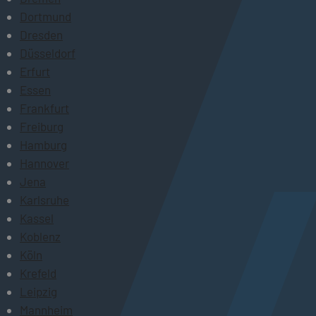
Dortmund
Dresden
Düsseldorf
Erfurt
Essen
Frankfurt
Freiburg
Hamburg
Hannover
Jena
Karlsruhe
Kassel
Koblenz
Köln
Krefeld
Leipzig
Mannheim