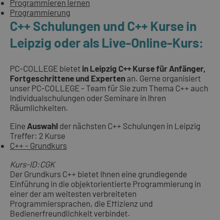
Programmieren lernen
Programmierung
C++ Schulungen und C++ Kurse in
Leipzig oder als Live-Online-Kurs:
PC-COLLEGE bietet
in Leipzig C++ Kurse für Anfänger,
Fortgeschrittene und Experten
an. Gerne organisiert
unser PC-COLLEGE - Team für Sie zum Thema C++ auch
Individualschulungen oder Seminare in Ihren
Räumlichkeiten.
Eine
Auswahl
der nächsten C++ Schulungen in Leipzig
Treffer: 2 Kurse
C++ - Grundkurs
Kurs-ID:CGK
Der Grundkurs C++ bietet Ihnen eine grundlegende
Einführung in die objektorientierte Programmierung in
einer der am weitesten verbreiteten
Programmiersprachen, die Effizienz und
Bedienerfreundlichkeit verbindet.