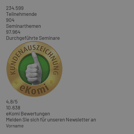
234.599
Teilnehmende
904
Seminarthemen
97.964
Durchgeführte Seminare
4,8
/5
10.638
eKomi Bewertungen
Melden Sie sich für unseren Newsletter an
Vorname