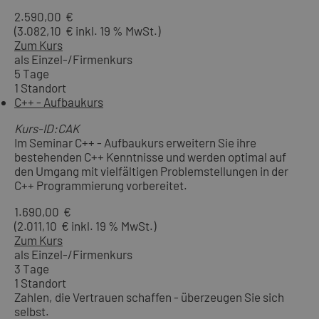
2.590,00 €
(3.082,10 € inkl. 19 % MwSt.)
Zum Kurs
als Einzel-/Firmenkurs
5 Tage
1 Standort
C++ - Aufbaukurs
Kurs-ID:CAK
Im Seminar C++ - Aufbaukurs erweitern Sie ihre
bestehenden C++ Kenntnisse und werden optimal auf
den Umgang mit vielfältigen Problemstellungen in der
C++ Programmierung vorbereitet.
1.690,00 €
(2.011,10 € inkl. 19 % MwSt.)
Zum Kurs
als Einzel-/Firmenkurs
3 Tage
1 Standort
Zahlen, die Vertrauen schaffen - überzeugen Sie sich
selbst.