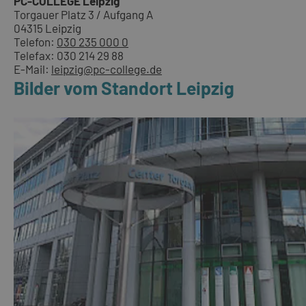
PC-COLLEGE Leipzig
Torgauer Platz 3 / Aufgang A
04315 Leipzig
Telefon:
030 235 000 0
Telefax: 030 214 29 88
E-Mail:
leipzig@pc-college.de
Bilder vom Standort Leipzig