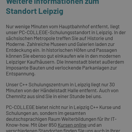
Weitere Informationen zum
Standort Leipzig
Nur wenige Minuten vom Hauptbahnhof entfernt, liegt
unser PC-COLLEGE-Schulungsstandort in Leipzig. In der
sächsischen Metropole treffen Sie auf Historie und
Moderne. Zahlreiche Museen und Galerien laden zur
Entdeckung ein. In historischen Höfen und Passagen
können Sie ebenso gut einkaufen wie in den modernen
Leipziger Kaufhäusern. Die Innenstadt bietet außerdem
imposante Bauten und verlockende Parkanlagen zur
Entspannung.
Unser C++ Schulungszentrum in Leipzig liegt nur 30
Minuten von der Händelstadt Halle entfernt. Auch von
Chemnitz aus sind Sie in einer Stunde bei uns.
PC-COLLEGE bietet nicht nur in Leipzig C++ Kurse und
Schulungen an, sondern im gesamten
deutschsprachigen Raum Weiterbildungen für Ihr IT-
Know-how. Mit über 850
Kursen online
und an
verschiedenen Standorten
finden Sie uns auch in Ihrer