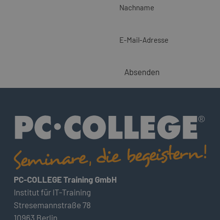
Nachname
E-Mail-Adresse
Absenden
PC-COLLEGE Training GmbH
Institut für IT-Training
Stresemannstraße 78
10963 Berlin