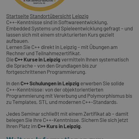
Startseite
Standortübersicht
Leipzig
C++-Kenntnisse sind in Softwareentwicklung,
Embedded Systems und Spieleentwicklung gefragt – und
lassen sich mit einem strukturierten Kurs gezielt
aufbauen.
Lernen Sie C++ direkt in Leipzig – mit Übungen am
Rechner und Teilnahmezertifikat.
Die
C++ Kurse in Leipzig
vermitteln Ihnen systematisch
die Sprache – von den Grundlagen bis zur
fortgeschrittenen Programmierung.
In den
C++ Schulungen in Leipzig
erwerben Sie solide
C++-Kenntnisse: von der objektorientierten
Programmierung mit Vererbung und Polymorphismus bis
zu Templates, STL und modernen C++-Standards.
Jedes Seminar schließt mit einem Zertifikat ab – damit
belegen Sie Ihre C++-Kenntnisse. Sichern Sie sich jetzt
Ihren Platz im
C++ Kurs in Leipzig
.