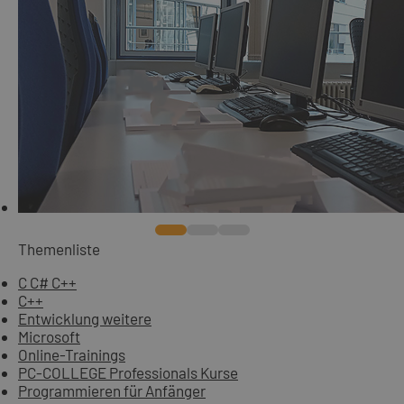
Themenliste
C C# C++
C++
Entwicklung weitere
Microsoft
Online-Trainings
PC-COLLEGE Professionals Kurse
Programmieren für Anfänger