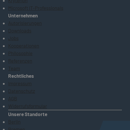
Kryterion
Microsoft IT-Professionals
Unternehmen
Autorisierungen
Downloads
Jobs
Kooperationen
Philosophie
Referenzen
Team
Rechtliches
Impressum
Datenschutz
AGB
Widerrufsformular
Unsere Standorte
Berlin
Bremen