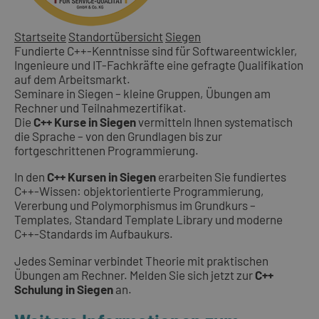
Startseite
Standortübersicht
Siegen
Fundierte C++-Kenntnisse sind für Softwareentwickler,
Ingenieure und IT-Fachkräfte eine gefragte Qualifikation
auf dem Arbeitsmarkt.
Seminare in Siegen – kleine Gruppen, Übungen am
Rechner und Teilnahmezertifikat.
Die
C++ Kurse in Siegen
vermitteln Ihnen systematisch
die Sprache – von den Grundlagen bis zur
fortgeschrittenen Programmierung.
In den
C++ Kursen in Siegen
erarbeiten Sie fundiertes
C++-Wissen: objektorientierte Programmierung,
Vererbung und Polymorphismus im Grundkurs –
Templates, Standard Template Library und moderne
C++-Standards im Aufbaukurs.
Jedes Seminar verbindet Theorie mit praktischen
Übungen am Rechner. Melden Sie sich jetzt zur
C++
Schulung in Siegen
an.