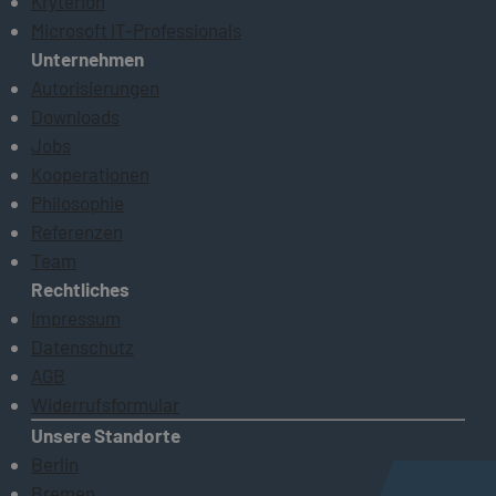
Kryterion
Microsoft IT-Professionals
Unternehmen
Autorisierungen
Downloads
Jobs
Kooperationen
Philosophie
Referenzen
Team
Rechtliches
Impressum
Datenschutz
AGB
Widerrufsformular
Unsere Standorte
Berlin
Bremen