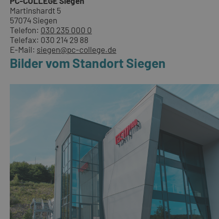
PC-COLLEGE Siegen
Martinshardt 5
57074 Siegen
Telefon:
030 235 000 0
Telefax: 030 214 29 88
E-Mail:
siegen@pc-college.de
Bilder vom Standort Siegen