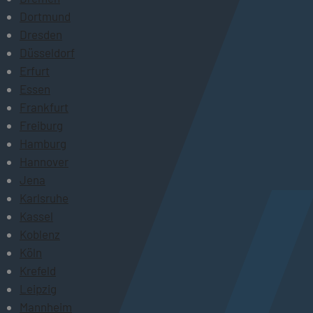
Dortmund
Dresden
Düsseldorf
Erfurt
Essen
Frankfurt
Freiburg
Hamburg
Hannover
Jena
Karlsruhe
Kassel
Koblenz
Köln
Krefeld
Leipzig
Mannheim