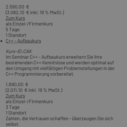
2.590,00 €
(3.082,10 € inkl. 19 % MwSt.)
Zum Kurs
als Einzel-/Firmenkurs
5 Tage
1 Standort
C++ - Aufbaukurs
Kurs-ID:CAK
Im Seminar C++ - Aufbaukurs erweitern Sie ihre
bestehenden C++ Kenntnisse und werden optimal auf
den Umgang mit vielfältigen Problemstellungen in der
C++ Programmierung vorbereitet.
1.690,00 €
(2.011,10 € inkl. 19 % MwSt.)
Zum Kurs
als Einzel-/Firmenkurs
3 Tage
1 Standort
Zahlen, die Vertrauen schaffen - überzeugen Sie sich
selbst.