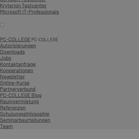
Kryterion Testcenter
Microsoft IT-Professionals
PC-COLLEGE
PC-COLLEGE
Autorisierungen
Downloads
Jobs
Kontaktanfrage
Kooperationen
Newsletter
Online-Kurse
Partnerverbund
PC-COLLEGE Blog
Raumvermietung
Referenzen
Schulungsphilosophie
Seminarbeurteilungen
Team