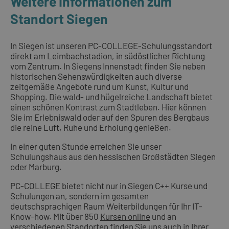
Weitere Informationen zum
Standort Siegen
In Siegen ist unseren PC-COLLEGE-Schulungsstandort
direkt am Leimbachstadion, in südöstlicher Richtung
vom Zentrum. In Siegens Innenstadt finden Sie neben
historischen Sehenswürdigkeiten auch diverse
zeitgemäße Angebote rund um Kunst, Kultur und
Shopping. Die wald- und hügelreiche Landschaft bietet
einen schönen Kontrast zum Stadtleben. Hier können
Sie im Erlebniswald oder auf den Spuren des Bergbaus
die reine Luft, Ruhe und Erholung genießen.
In einer guten Stunde erreichen Sie unser
Schulungshaus aus den hessischen Großstädten Siegen
oder Marburg.
PC-COLLEGE bietet nicht nur in Siegen C++ Kurse und
Schulungen an, sondern im gesamten
deutschsprachigen Raum Weiterbildungen für Ihr IT-
Know-how. Mit über 850
Kursen online
und an
verschiedenen Standorten
finden Sie uns auch in Ihrer