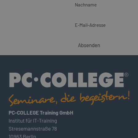
Nachname
E-Mail-Adresse
Absenden
PC-COLLEGE Training GmbH
Institut für IT-Training
Stresemannstraße 78
10963 Berlin