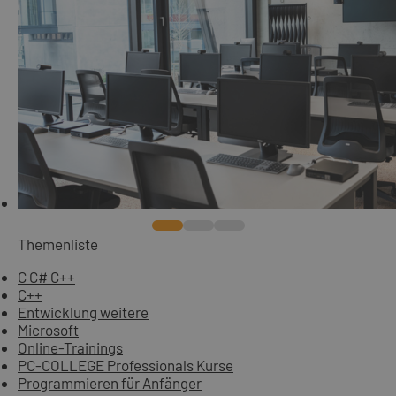
Themenliste
C C# C++
C++
Entwicklung weitere
Microsoft
Online-Trainings
PC-COLLEGE Professionals Kurse
Programmieren für Anfänger