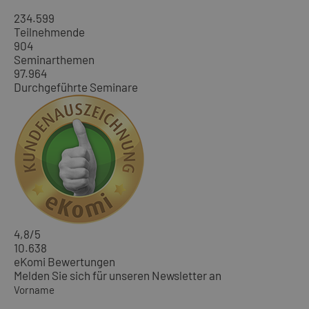
234.599
Teilnehmende
904
Seminarthemen
97.964
Durchgeführte Seminare
4,8
/5
10.638
eKomi Bewertungen
Melden Sie sich für unseren Newsletter an
Vorname